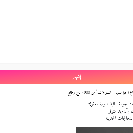
إشهار
الحواسيب .. السومة تبدأ من 4000 دج وطلع
 جودة عالية بسومة معقولة
 وأندويد متوفر
معالجات الحديثة