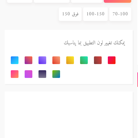
70-100
100-150
فوق 150
يمكنك تغيير لون التطبيق بما يناسبك